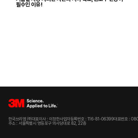
필수인 이유!
한국쓰리엠 ㈜
대표이사 : 이정한
사업자등록번호 : 116-81-06399
대표번호 : 080
주소 : 서울특별시 영등포구 의사당대로 82, 22층