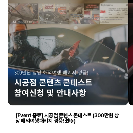
[Event 종료] 시공점 콘텐츠 콘테스트 (300만원 상
당 해외여행패키지 경품!🎁✈️)