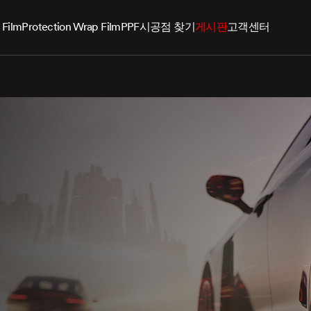
 Film
Protection Wrap Film
PPF
시공점 찾기
게시판
고객센터