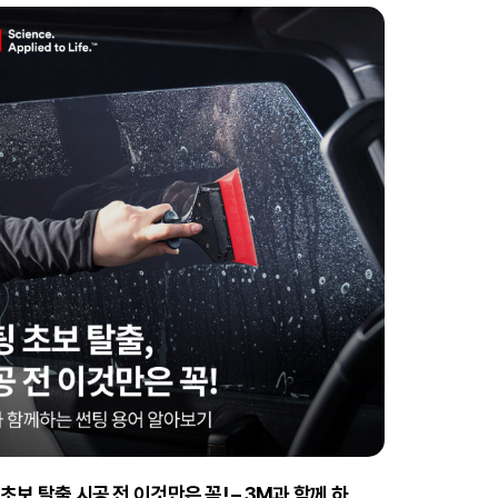
초보 탈출 시공 전 이것만은 꼭! – 3M과 함께 하