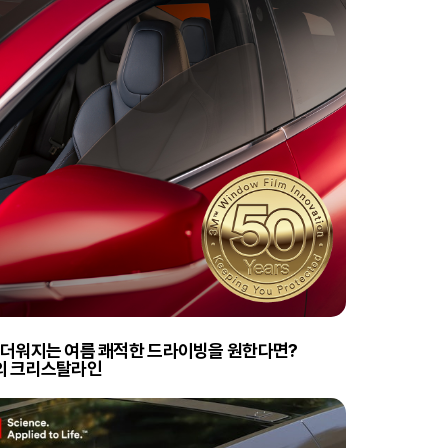
 더워지는 여름 쾌적한 드라이빙을 원한다면?
의 크리스탈라인