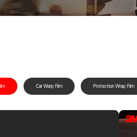
ilm
Car Warp Film
Protection Wrap Film