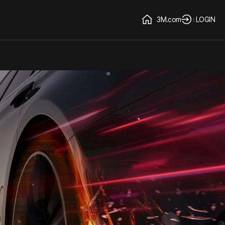
3M.com
LOGIN