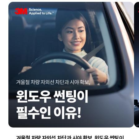
겨울철 차량 자외선 차단과 시야 확보, 윈도우 썬팅이