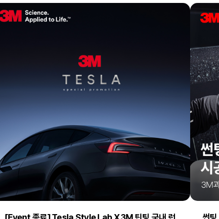
[Event 종료] Tesla Style Lab X 3M 틴팅 국내 런
썬팅 