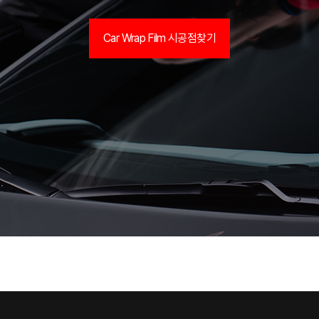
Car Wrap Film 시공점찾기