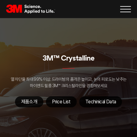
3M™ Crystalline
열 차단율 최대 99% 이상.
드라이빙의 품격은 높이고, 눈의 피로도는 낮추는
하이엔드 필름
3M™ 크리스탈라인을 경험해보세요
제품소개
Price List
Techinical Data