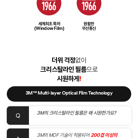
세계최초 특허
원활한
(Window Film)
무선통신
더위 걱정
없이
크리스탈라인 필름
으로
시원하게
!
3M™ Multi-layer Optical Film Technology
3M의 크리스탈라인 필름은 왜 시원한가요?
Q
3M의 MOF 기술이 적용되어
200겹 이상의