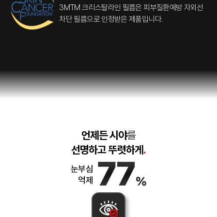
3MTM 크리스탈라인 필름은 피부질환예방
자외선
차단 필름으로 인정받은 제품입니다.
언제든 시야
를
선명하고 뚜렷하게
.
눈부심
억제