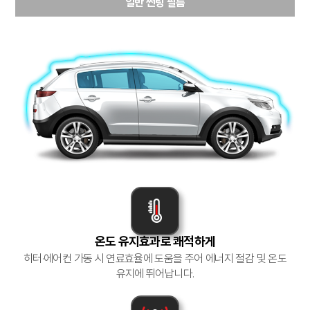
일반 썬팅 필름
온도 유지효과로 쾌적하게
히터·에어컨 가동 시 연료효율에 도움을 주어
에너지 절감 및 온도
유지에 뛰어납니다.