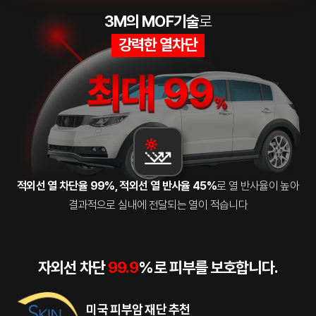
3M의 MOF기술
로
강력한 열차단
적외선 열 차단율 99%, 적외선 열 반사율 45%
로
열 반사율이 높아
결과적으로 실내에 전달되는 열이 적습니다
자외선 차단
99.9
%
로
피부를 보호합니다.
미국 피부암 재단 추천