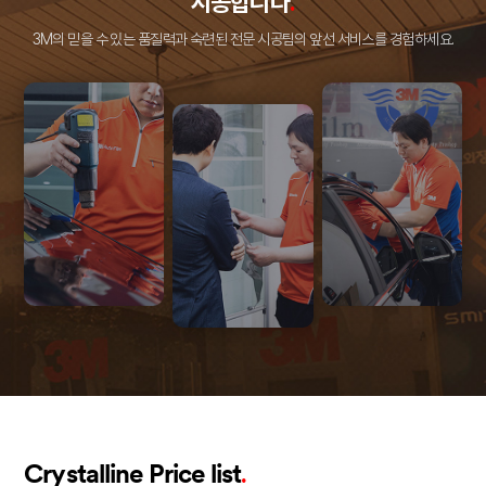
시공합니다
.
3M의 믿을 수 있는 품질력과 숙련된 전문 시공팀의
앞선 서비스를 경험하세요.
.
Crystalline Price list