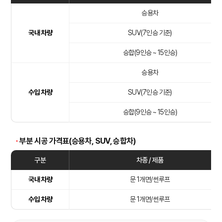
승용차
국내 차량
SUV(7인승 기준)
승합(9인승 ~ 15인승)
승용차
수입 차량
SUV(7인승 기준)
승합(9인승 ~ 15인승)
·
부분 시공 가격표(승용차, SUV, 승합차)
구분
차종 / 제품
국내 차량
문 1개면/썬루프
수입 차량
문 1개면/썬루프