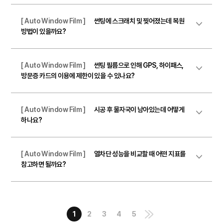
[ Auto Window Film ]
썬팅에 스크래치 및 찢어졌는데 복원
방법이 있을까요?
[ Auto Window Film ]
썬팅 필름으로 인해 GPS, 하이패스,
방문증 카드의 이용에 제한이 있을 수 있나요?
[ Auto Window Film ]
시공 후 물자국이 남아있는데 어떻게
하나요?
[ Auto Window Film ]
열차단 성능을 비교할 때 어떤 지표를
참고하면 될까요?
1
2
3
4
5