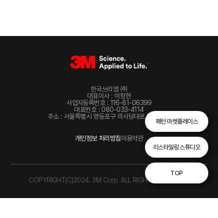
한국쓰리엠 ㈜
대표이사 : 이정한
사업자등록번호 : 116-81-06399
대표번호 : 080-033-4114
주소 : 서울특별시 영등포구 의사당대로 82, 22층
패턴 마켓플레이스
개인정보 처리방침
이용약관
리스타일링 스튜디오
TOP
COPYRIGHT(C)2024. 3M Corp. ALL RIGHTS RESERVED