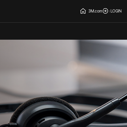
3M.com
LOGIN