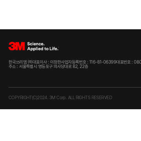
한국쓰리엠 ㈜
대표이사 : 이정한
사업자등록번호 : 116-81-06399
대표번호 : 080
주소 : 서울특별시 영등포구 의사당대로 82, 22층
COPYRIGHT(C)2024. 3M Corp. ALL RIGHTS RESERVED