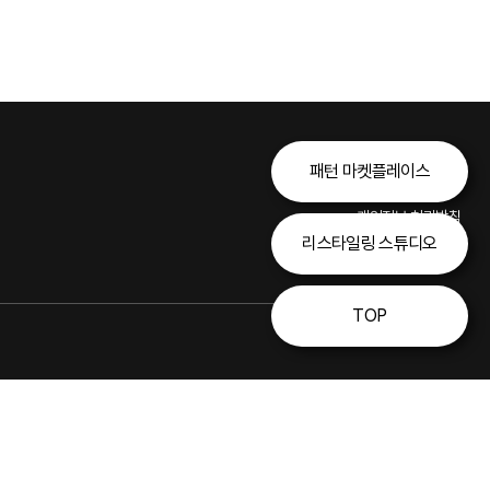
패턴 마켓플레이스
개인정보 처리방침
리스타일링 스튜디오
이용약관
TOP