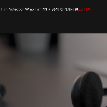
 Film
Protection Wrap Film
PPF
시공점 찾기
게시판
고객센터
기