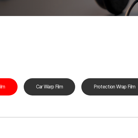
ilm
Car Warp Film
Protection Wrap Film