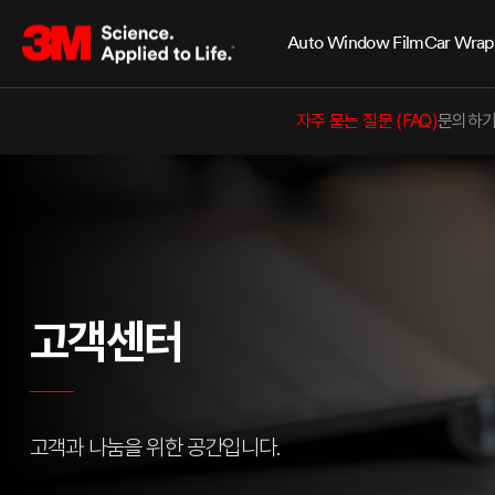
Auto Window Film
Car Wrap
자주 묻는 질문 (FAQ)
문의하
고객센터
고객과 나눔을 위한 공간입니다.