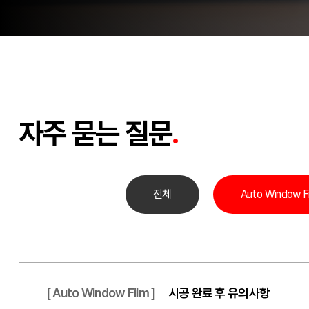
자주 묻는 질문
.
전체
Auto Window F
[ Auto Window Film ]
시공 완료 후 유의사항