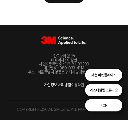
한국쓰리엠 ㈜
대표이사 : 이정한
사업자등록번호 : 116-81-06399
대표번호 : 080-033-4114
주소 : 서울특별시 영등포구 의사당대로 82, 22층
패턴 마켓플레이스
개인정보 처리방침
이용약관
리스타일링 스튜디오
TOP
COPYRIGHT(C)2024. 3M Corp. ALL RIGHTS RESERVED