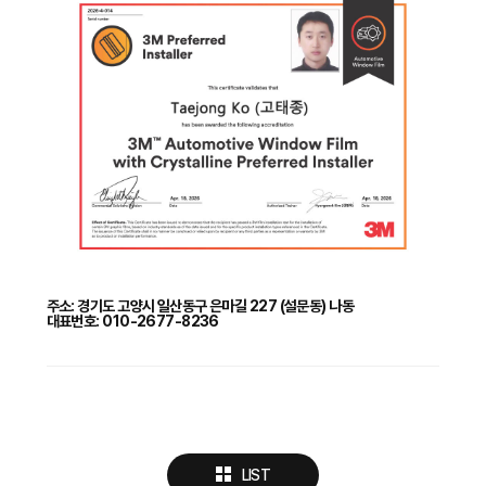
주소: 경기도 고양시 일산동구 은마길 227 (설문동) 나동
대표번호: 010-2677-8236
LIST