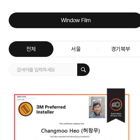
Window Film
전체
서울
경기북부