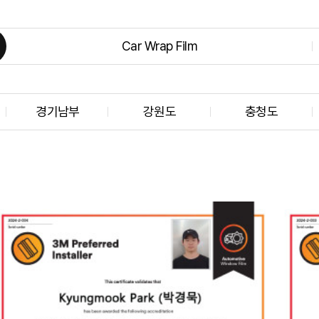
Car Wrap Film
경기남부
강원도
충청도