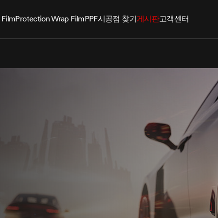
 Film
Protection Wrap Film
PPF
시공점 찾기
게시판
고객센터