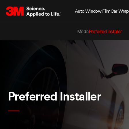
Auto Window Film
Car Wrap
Media
Preferred Installer
Preferred Installer