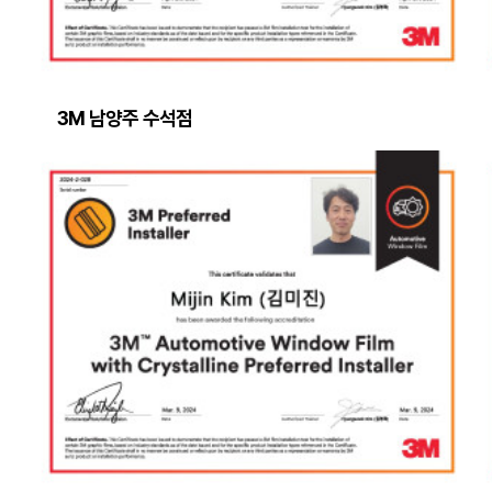
3M 남양주 수석점