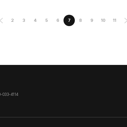
2
3
4
5
6
7
8
9
10
11
-033-4114