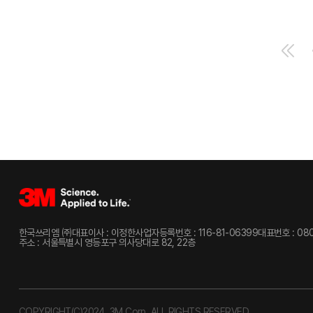
한국쓰리엠 ㈜
대표이사 : 이정한
사업자등록번호 : 116-81-06399
대표번호 : 080
주소 : 서울특별시 영등포구 의사당대로 82, 22층
COPYRIGHT(C)2024. 3M Corp. ALL RIGHTS RESERVED