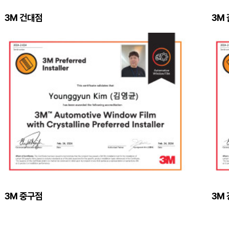
3M 건대점
3M
3M 중구점
3M