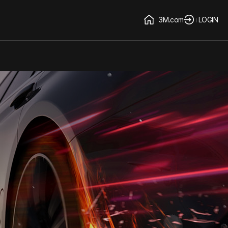
3M.com
LOGIN