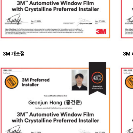
3M 개포점
3M