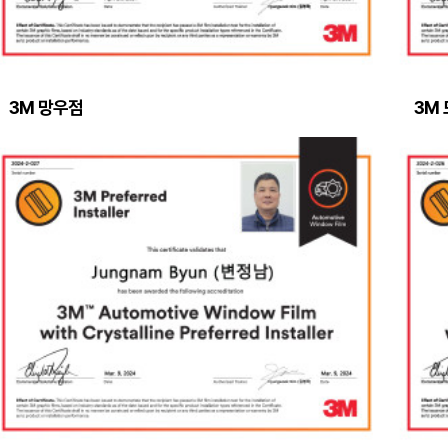
3M 망우점
3M